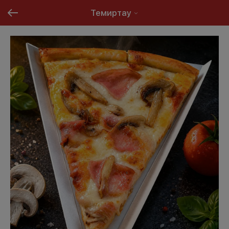
Темиртау