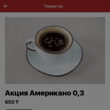
Темиртау
Акция Американо 0,3
650 ₸