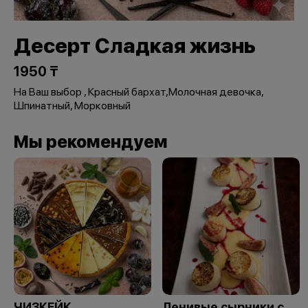
Десерт Сладкая жизнь
1950 ₸
На Ваш выбор , Красный бархат,Молочная девочка,
Шпинатный, Морковный
Мы рекомендуем
ЧИЗКЕЙК
Ленивые сырники с