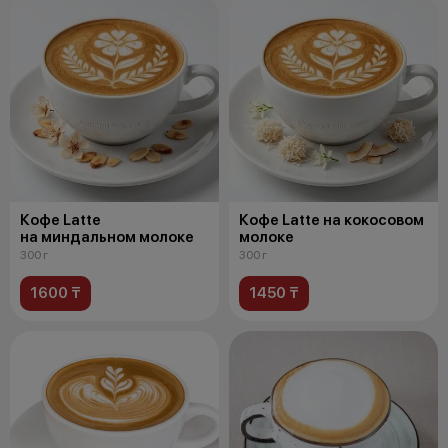
Кофе Latte
Кофе Latte на кокосовом
на миндальном молоке
молоке
300 г
300 г
1600 ₸
1450 ₸