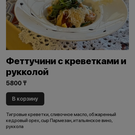
Феттучини с креветками и
рукколой
5800 ₸
В корзину
Тигровые креветки, сливочное масло, обжаренный
кедровый орех, сыр Пармезан, итальянское вино,
руккола