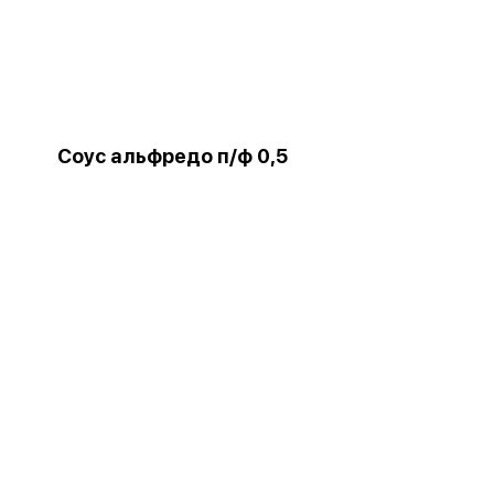
Соус альфредо п/ф 0,5