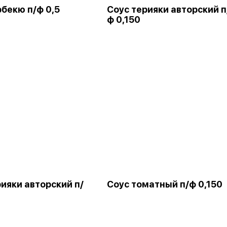
рбекю п/ф 0,5
Соус терияки авторский п
ф 0,150
ияки авторский п/
Соус томатный п/ф 0,150