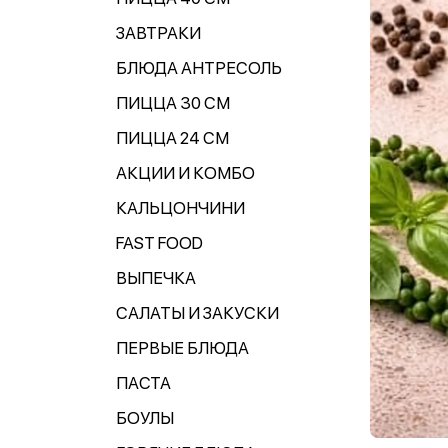
ЗАВТРАКИ
БЛЮДА АНТРЕСОЛЬ
ПИЦЦА 30 СМ
ПИЦЦА 24 СМ
АКЦИИ И КОМБО
КАЛЬЦОНЧИНИ
FAST FOOD
ВЫПЕЧКА
САЛАТЫ И ЗАКУСКИ
ПЕРВЫЕ БЛЮДА
ПАСТА
БОУЛЫ