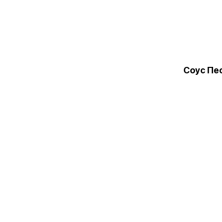
Соус Пе