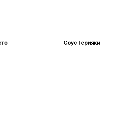
сто
Соус Терияки