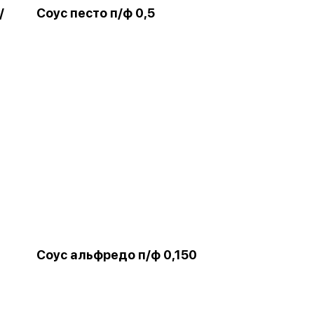
/
Соус песто п/ф 0,5
Соус альфредо п/ф 0,150