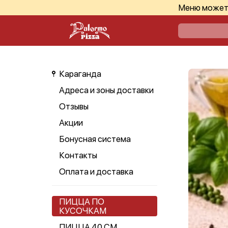
Меню может 
Караганда
Адреса и зоны доставки
Отзывы
Акции
Бонусная система
Контакты
Оплата и доставка
ПИЦЦА ПО
КУСОЧКАМ
ПИЦЦА 40 СМ