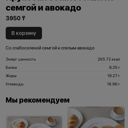
семгой и авокадо
3950 ₸
В корзину
Со слабосоленой семгой и спелым авокадо
Энерг. ценность
265.72 ккал
Белки
8.35 г
Жиры
18.27 г
Углеводы
16.96 г
Мы рекомендуем