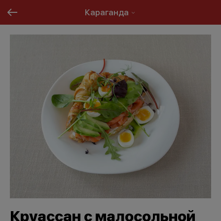
Караганда
Круассан с малосольной