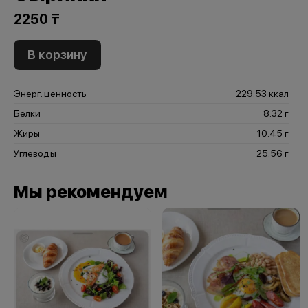
2250 ₸
В корзину
Энерг. ценность
229.53 ккал
Белки
8.32 г
Жиры
10.45 г
Углеводы
25.56 г
Мы рекомендуем