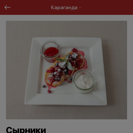
Караганда
Сырники