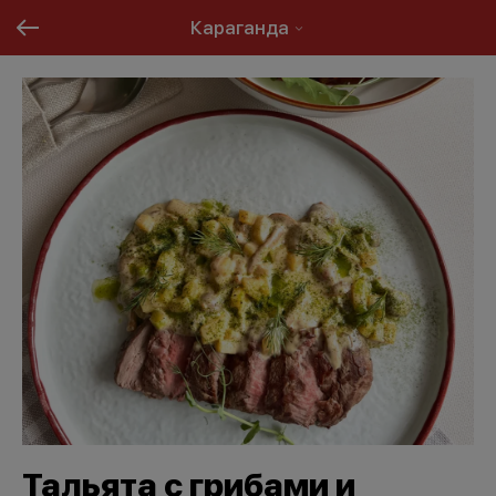
Караганда
Тальята с грибами и