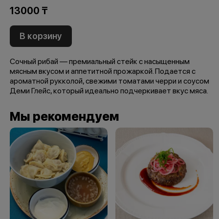
13000 ₸
В корзину
Сочный рибай — премиальный стейк с насыщенным
мясным вкусом и аппетитной прожаркой. Подается с
ароматной рукколой, свежими томатами черри и соусом
Деми Глейс, который идеально подчеркивает вкус мяса.
Мы рекомендуем