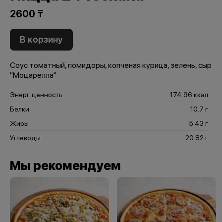
2600 ₸
В корзину
Соус томатный, помидоры, копченая курица, зелень, сыр
"Моцарелла"
Энерг. ценность
174.96 ккал
Белки
10.7 г
Жиры
5.43 г
Углеводы
20.82 г
Мы рекомендуем