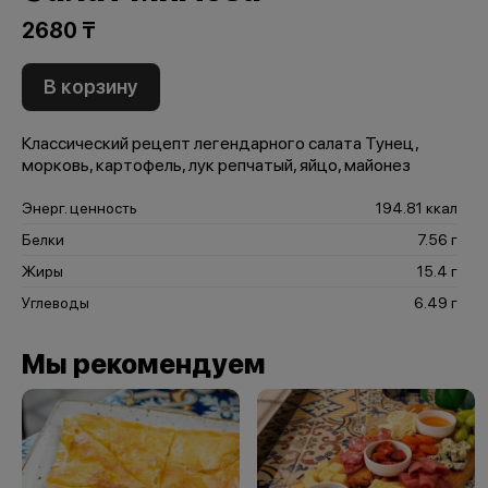
2680 ₸
В корзину
Классический рецепт легендарного салата Тунец,
морковь, картофель, лук репчатый, яйцо, майонез
Энерг. ценность
194.81 ккал
Белки
7.56 г
Жиры
15.4 г
Углеводы
6.49 г
Мы рекомендуем