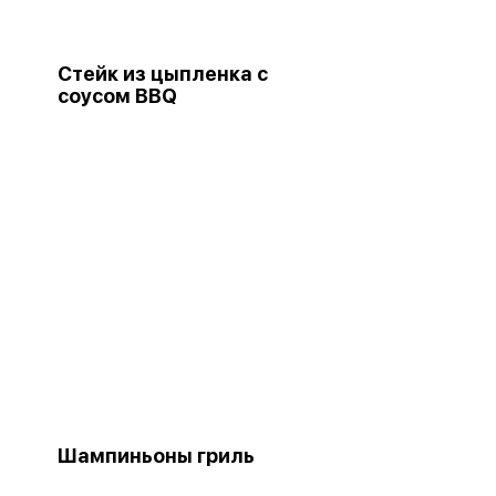
Стейк из цыпленка с
соусом BBQ
Шампиньоны гриль