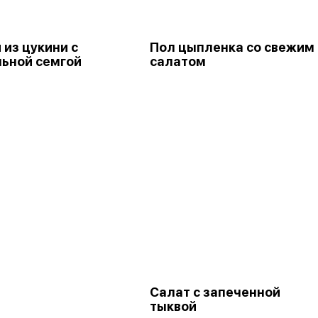
 из цукини с
Пол цыпленка со свежим
ьной семгой
салатом
Салат с запеченной
тыквой