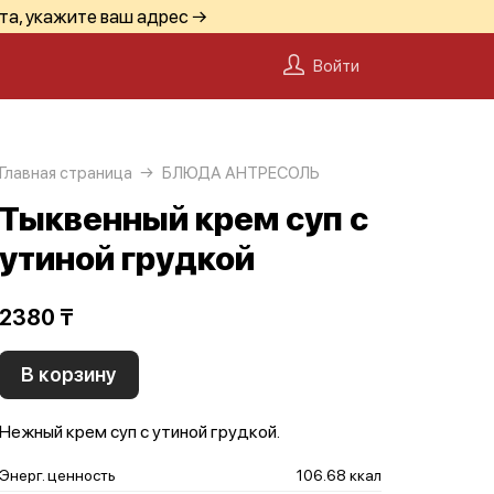
та, укажите ваш адрес →
Войти
Главная страница
БЛЮДА АНТРЕСОЛЬ
Тыквенный крем суп с
утиной грудкой
2380 ₸
В корзину
Нежный крем суп с утиной грудкой.
Энерг. ценность
106.68 ккал