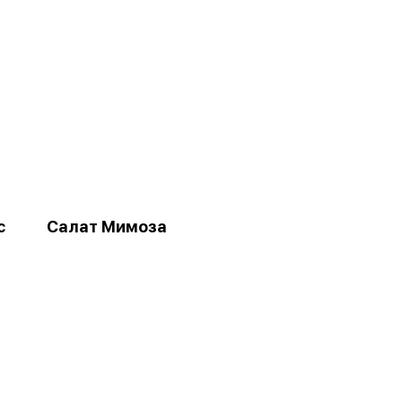
с
Салат Мимоза