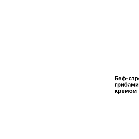
Беф-стр
грибами
кремом