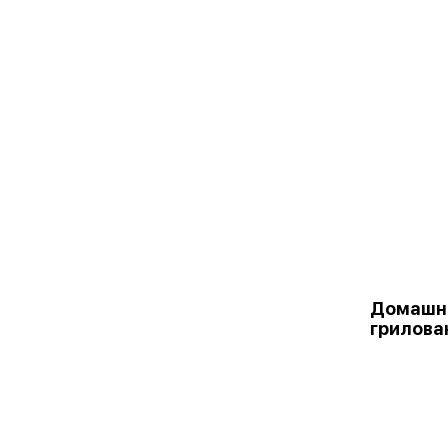
Домашни
грилова