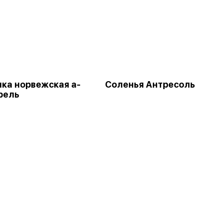
ка норвежская а-
Соленья Антресоль
рель