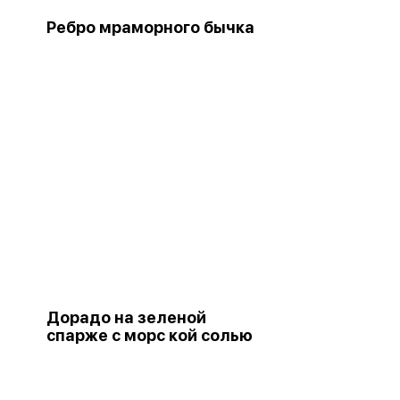
Ребро мраморного бычка
Дорадо на зеленой
спарже с морс кой солью