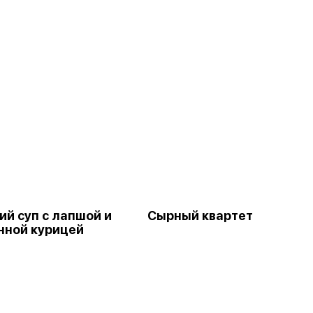
й суп с лапшой и
Сырный квартет
нной курицей