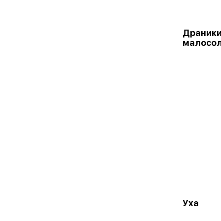
Драники
малосол
Уха