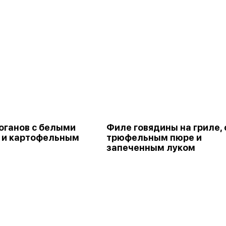
оганов с белыми
Филе говядины на гриле, 
 и картофельным
трюфельным пюре и
запеченным луком