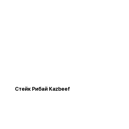
Стейк Рибай Kazbeef