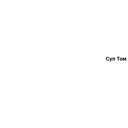
Суп Том