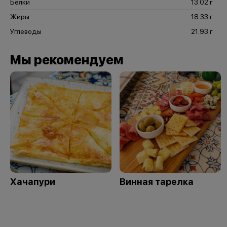
Белки
13.02 г
Жиры
18.33 г
Углеводы
21.93 г
Мы рекомендуем
Хачапури
Винная тарелка