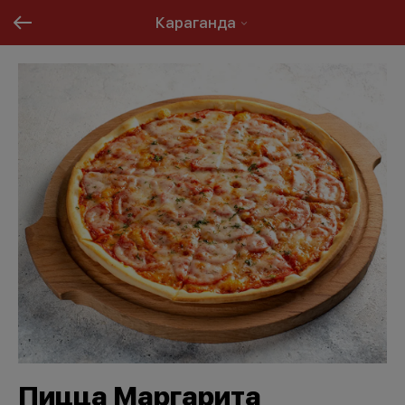
Караганда
Пицца Маргарита