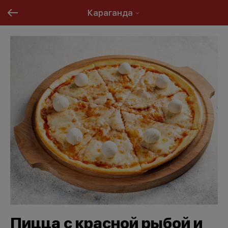
Караганда
Пицца с красной рыбой и