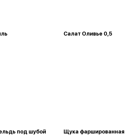
иль
Салат Оливье 0,5
ельдь под шубой
Щука фаршированная