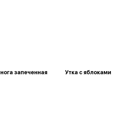
 нога запеченная
Утка с яблоками