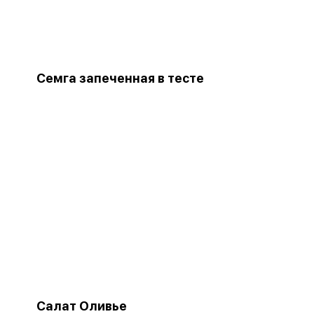
Семга запеченная в тесте
Салат Оливье