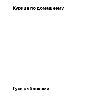
Курица по домашнему
Гусь с яблоками