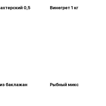
ахтерский 0,5
Винегрет 1 кг
 из баклажан
Рыбный микс