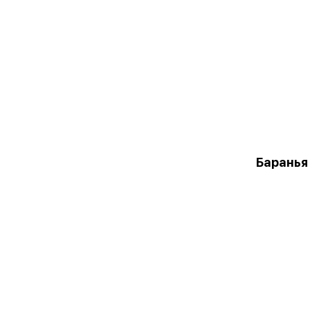
Баранья