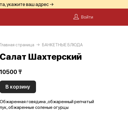
та, укажите ваш адрес →
Войти
Главная страница
БАНКЕТНЫЕ БЛЮДА
Салат Шахтерский
10500 ₸
В корзину
Обжаренная говядина ,обжаренный репчатый
лук, обжаренные соленые огурцы