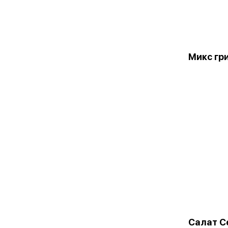
Микс гр
Салат С