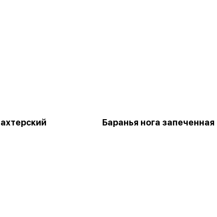
ахтерский
Баранья нога запеченная