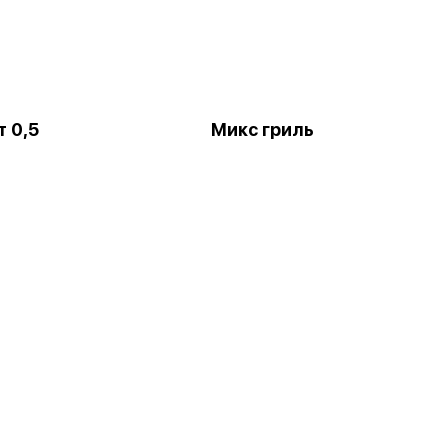
 0,5
Микс гриль