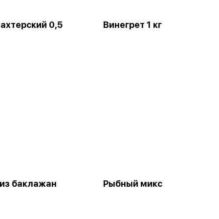
ахтерский 0,5
Винегрет 1 кг
 из баклажан
Рыбный микс