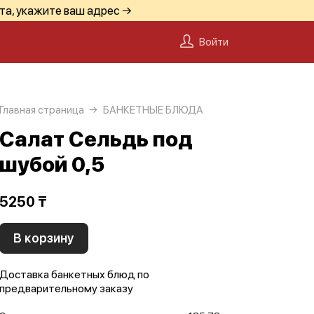
та, укажите ваш адрес →
Войти
Главная страница
БАНКЕТНЫЕ БЛЮДА
Салат Сельдь под
шубой 0,5
5250 ₸
В корзину
Доставка банкетных блюд по
предварительному заказу