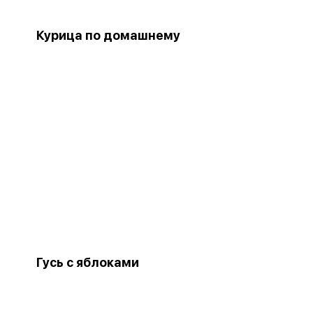
Курица по домашнему
Гусь с яблоками