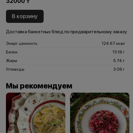
32000 ₸
В корзину
Доставка банкетных блюд по предварительному заказу
Энерг. ценность
124.67 ккал
Белки
15.18 г
Жиры
5.74 г
Углеводы
3.08 г
Мы рекомендуем