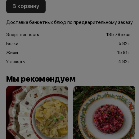
В корзину
Доставка банкетных блюд по предварительному заказу
Энерг. ценность
185.78 ккал
Белки
5.82 г
Жиры
15.91 г
Углеводы
4.82 г
Мы рекомендуем