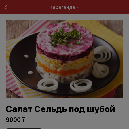
Караганда
Салат Сельдь под шубой
9000 ₸