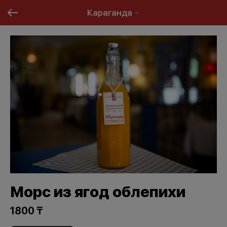
Караганда
Морс из ягод облепихи
1800 ₸