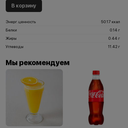
В корзину
Энерг. ценность
50.17 ккал
Белки
0.14 г
Жиры
0.44 г
Углеводы
11.42 г
Мы рекомендуем