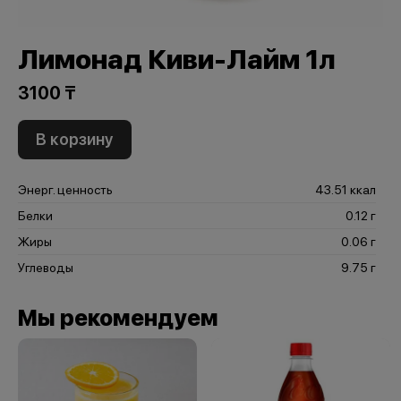
Лимонад Киви-Лайм 1л
3100 ₸
В корзину
Энерг. ценность
43.51 ккал
Белки
0.12 г
Жиры
0.06 г
Углеводы
9.75 г
Мы рекомендуем