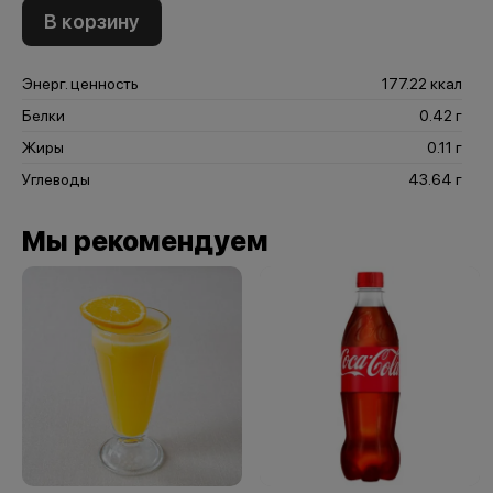
В корзину
Энерг. ценность
177.22 ккал
Белки
0.42 г
Жиры
0.11 г
Углеводы
43.64 г
Мы рекомендуем