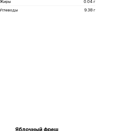
Жиры
0.04 г
Углеводы
9.38 г
Яблочный фреш