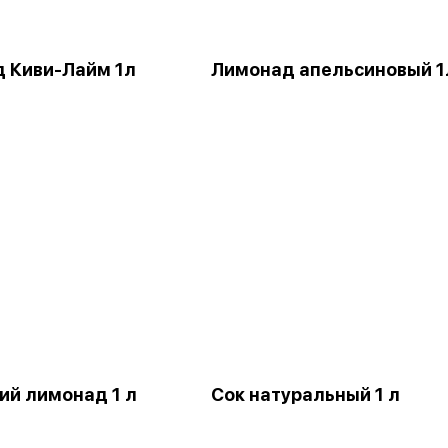
 Киви-Лайм 1л
Лимонад апельсиновый 1
й лимонад 1 л
Сок натуральный 1 л