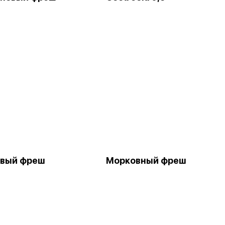
овый фреш
Морковный фреш