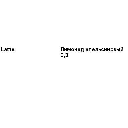
 Latte
Лимонад апельсиновый
0,3