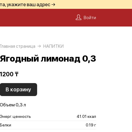
та, укажите ваш адрес →
Войти
Главная страница
НАПИТКИ
Ягодный лимонад 0,3
1200 ₸
В корзину
Объем 0,3 л
Энерг. ценность
41.01 ккал
Белки
0.19 г