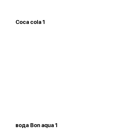
Coca cola 1
вода Bon aqua 1