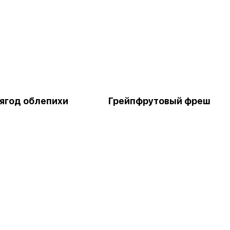
 ягод облепихи
Грейпфрутовый фреш