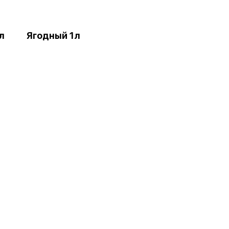
л
Ягодный 1л