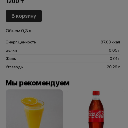
1200 ₸
В корзину
Объем 0,3 л
Энерг. ценность
87.03 ккал
Белки
0.05 г
Жиры
0.01 г
Углеводы
20.29 г
Мы рекомендуем