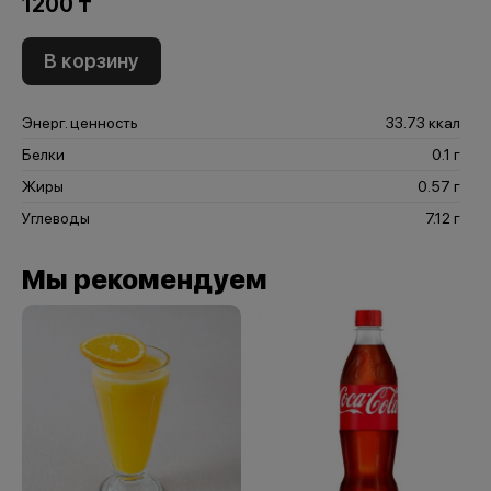
1200 ₸
В корзину
Энерг. ценность
33.73 ккал
Белки
0.1 г
Жиры
0.57 г
Углеводы
7.12 г
Мы рекомендуем